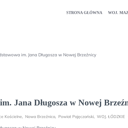
STRONA GŁÓWNA
WOJ. MA
dstawowa im. Jana Długosza w Nowej Brzeźnicy
im. Jana Długosza w Nowej Brzeźn
e Kościelne
,
Nowa Brzeźnica
,
Powiat Pajęczański
,
WOJ. ŁÓDZKIE
Długosza w Nowej Brzeźnicy