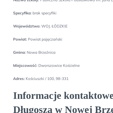
Specyfika:
brak specyfiki
Województwo:
WOJ. ŁÓDZKIE
Powiat:
Powiat pajęczański
Gmina:
Nowa Brzeźnica
Miejscowość:
Dworszowice Kościelne
Adres:
Kościuszki / 100, 98-331
Informacje kontaktowe
Długosza w Nowej Brze