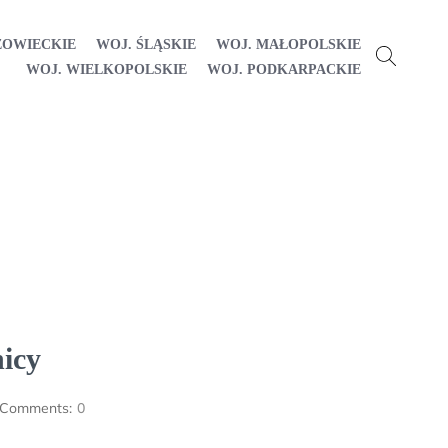
ZOWIECKIE
WOJ. ŚLĄSKIE
WOJ. MAŁOPOLSKIE
WOJ. WIELKOPOLSKIE
WOJ. PODKARPACKIE
icy
Comments:
0