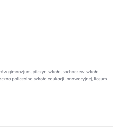
erów gimnazjum, pilczyn szkoła, sochaczew szkoła
oczna policealna szkoła edukacji innowacyjnej, liceum