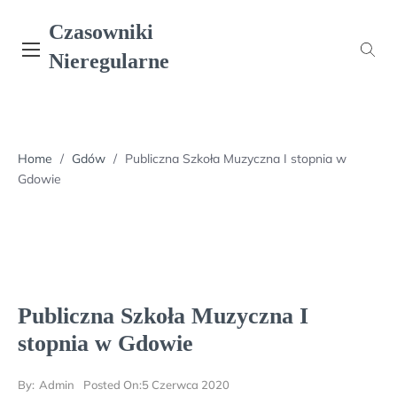
Skip
Czasowniki
to
content
Nieregularne
Home
/
Gdów
/
Publiczna Szkoła Muzyczna I stopnia w
Gdowie
Publiczna Szkoła Muzyczna I
stopnia w Gdowie
By:
Admin
Posted On:
5 Czerwca 2020