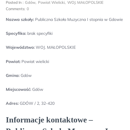
Posted In :
Gdów
,
Powiat Wielicki
,
WOJ. MAŁOPOLSKIE
Comments:
0
Nazwa szkoły:
Publiczna Szkoła Muzyczna I stopnia w Gdowie
Specyfika:
brak specyfiki
Województwo:
WOJ. MAŁOPOLSKIE
Powiat:
Powiat wielicki
Gmina:
Gdów
Miejscowość:
Gdów
Adres:
GDÓW / 2, 32-420
Informacje kontaktowe –