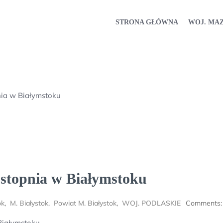
STRONA GŁÓWNA
WOJ. MA
nia w Białymstoku
stopnia w Białymstoku
ok
,
M. Białystok
,
Powiat M. Białystok
,
WOJ. PODLASKIE
Comments:
Białymstoku