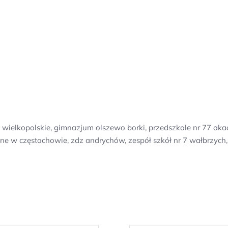
wielkopolskie, gimnazjum olszewo borki, przedszkole nr 77 aka
ne w częstochowie, zdz andrychów, zespół szkół nr 7 wałbrzyc