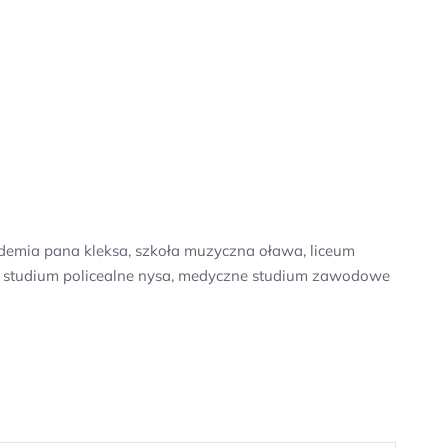
demia pana kleksa, szkoła muzyczna oława, liceum
h, studium policealne nysa, medyczne studium zawodowe