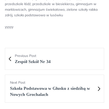
przedszkole łódź, przedszkole w biesiekierzu, gimnazjum w
marklowicach, gimnazjum świekatowo, zielone szkoły rabka
zdrój, szkoła podstawowa w lusówku
yyyyy
Previous Post
Zespół Szkół Nr 34
Next Post
Szkoła Podstawowa w Głusku z siedzibą w
Nowych Grochalach