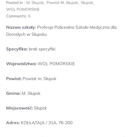
Posted In :
M. Słupsk
,
Powiat M. Słupsk
,
Słupsk
,
WOJ. POMORSKIE
Comments:
0
Nazwa szkoły:
Profesja Policealna Szkoła Medyczna dla
Dorosłych w Słupsku
Specyfika:
brak specyfiki
Województwo:
WOJ. POMORSKIE
Powiat:
Powiat m. Słupsk
Gmina:
M. Słupsk
Miejscowość:
Słupsk
Adres:
KOŁŁĄTAJA / 31A, 76-200