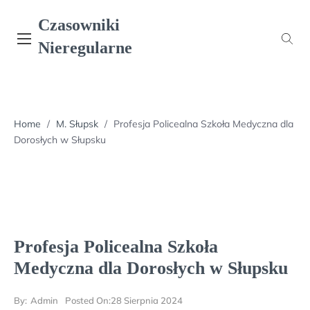
Skip
Czasowniki
to
content
Nieregularne
Home
/
M. Słupsk
/
Profesja Policealna Szkoła Medyczna dla
Dorosłych w Słupsku
Profesja Policealna Szkoła
Medyczna dla Dorosłych w Słupsku
By:
Admin
Posted On:
28 Sierpnia 2024