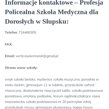
Informacje kontaktowe – Profesja
Policealna Szkoła Medyczna dla
Dorosłych w Słupsku:
Telefon:
724466305
FAX:
Email:
verticasekretariat@gmail.pl
Strona www szkoły:
smyk szkoła bielsko, myślenice szkoła muzyczna, poradnia w
stoku lackim, gimnazjum 11 w lublinie, przedszkole oxford
choszczno, doskonalenie nauczycieli lublin, szkoła podstawowa
poniatowa, smolany podlaskie, liceum ogólnokształcące rawa
mazowiecka, szkoła podstawowa nr 20 jastrzębie zdrój,
przedszkole mrozy, gimnazjum pluskowęsy, happy house