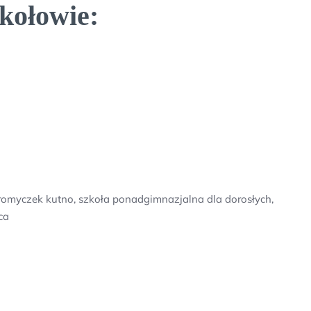
kołowie:
romyczek kutno, szkoła ponadgimnazjalna dla dorosłych,
ca