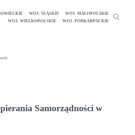
ZOWIECKIE
WOJ. ŚLĄSKIE
WOJ. MAŁOPOLSKIE
WOJ. WIELKOPOLSKIE
WOJ. PODKARPACKIE
owie
spierania Samorządności w