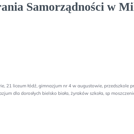
rania Samorządności w Mi
e, 21 liceum łódź, gimnazjum nr 4 w augustowie, przedszkole p
jum dla dorosłych bielsko biała, żyraków szkoła, sp moszczeni