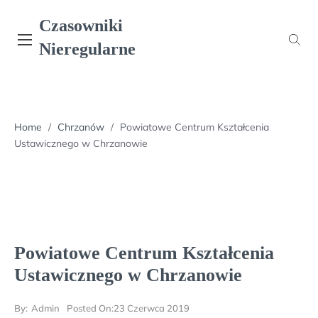
Skip
Czasowniki
to
content
Nieregularne
Home
/
Chrzanów
/
Powiatowe Centrum Kształcenia
Ustawicznego w Chrzanowie
Powiatowe Centrum Kształcenia
Ustawicznego w Chrzanowie
By:
Admin
Posted On:
23 Czerwca 2019