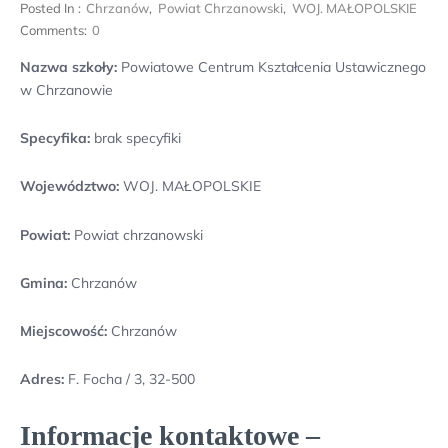
Posted In :
Chrzanów
,
Powiat Chrzanowski
,
WOJ. MAŁOPOLSKIE
Comments:
0
Nazwa szkoły:
Powiatowe Centrum Kształcenia Ustawicznego
w Chrzanowie
Specyfika:
brak specyfiki
Województwo:
WOJ. MAŁOPOLSKIE
Powiat:
Powiat chrzanowski
Gmina:
Chrzanów
Miejscowość:
Chrzanów
Adres:
F. Focha / 3, 32-500
Informacje kontaktowe –