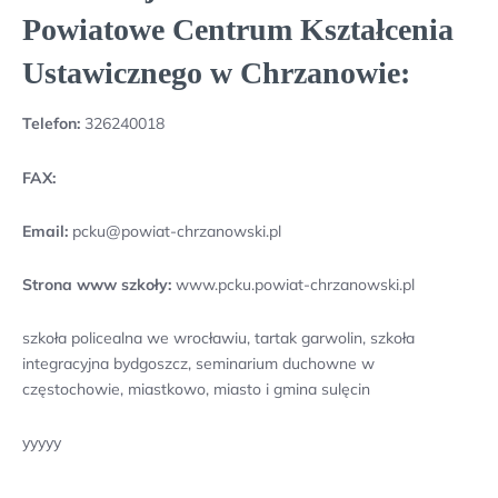
Powiatowe Centrum Kształcenia
Ustawicznego w Chrzanowie:
Telefon:
326240018
FAX:
Email:
pcku@powiat-chrzanowski.pl
Strona www szkoły:
www.pcku.powiat-chrzanowski.pl
szkoła policealna we wrocławiu, tartak garwolin, szkoła
integracyjna bydgoszcz, seminarium duchowne w
częstochowie, miastkowo, miasto i gmina sulęcin
yyyyy