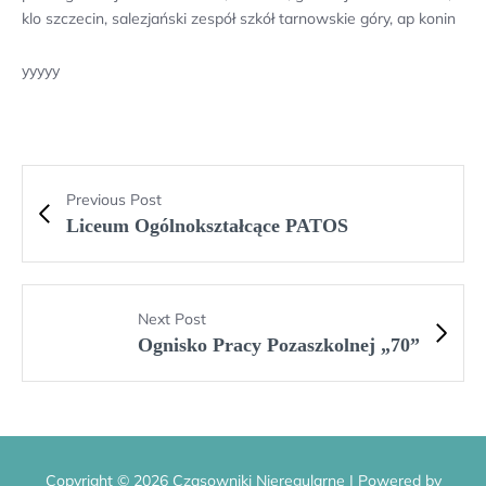
klo szczecin, salezjański zespół szkół tarnowskie góry, ap konin
yyyyy
Previous Post
Liceum Ogólnokształcące PATOS
Next Post
Ognisko Pracy Pozaszkolnej „70”
Copyright © 2026 Czasowniki Nieregularne | Powered by