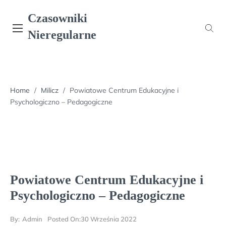
Skip
Czasowniki
to
content
Nieregularne
Home
/
Milicz
/
Powiatowe Centrum Edukacyjne i
Psychologiczno – Pedagogiczne
Powiatowe Centrum Edukacyjne i
Psychologiczno – Pedagogiczne
By:
Admin
Posted On:
30 Września 2022