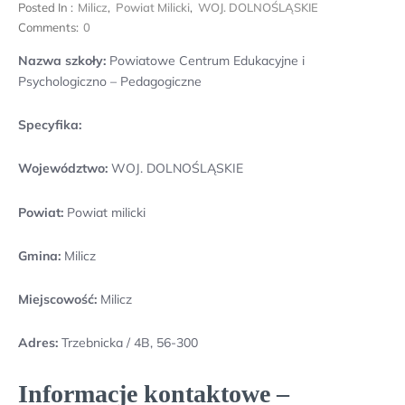
Posted In :
Milicz
,
Powiat Milicki
,
WOJ. DOLNOŚLĄSKIE
Comments:
0
Nazwa szkoły:
Powiatowe Centrum Edukacyjne i
Psychologiczno – Pedagogiczne
Specyfika:
Województwo:
WOJ. DOLNOŚLĄSKIE
Powiat:
Powiat milicki
Gmina:
Milicz
Miejscowość:
Milicz
Adres:
Trzebnicka / 4B, 56-300
Informacje kontaktowe –