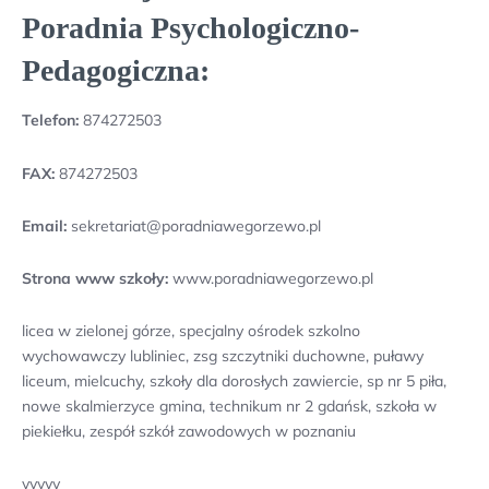
Poradnia Psychologiczno-
Pedagogiczna:
Telefon:
874272503
FAX:
874272503
Email:
sekretariat@poradniawegorzewo.pl
Strona www szkoły:
www.poradniawegorzewo.pl
licea w zielonej górze, specjalny ośrodek szkolno
wychowawczy lubliniec, zsg szczytniki duchowne, puławy
liceum, mielcuchy, szkoły dla dorosłych zawiercie, sp nr 5 piła,
nowe skalmierzyce gmina, technikum nr 2 gdańsk, szkoła w
piekiełku, zespół szkół zawodowych w poznaniu
yyyyy