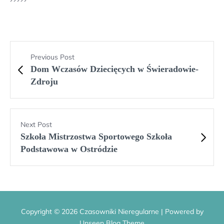
Previous Post
Dom Wczasów Dziecięcych w Świeradowie-
Zdroju
Next Post
Szkoła Mistrzostwa Sportowego Szkoła
Podstawowa w Ostródzie
Copyright © 2026 Czasowniki Nieregularne | Powered by
Unseen Blog Theme