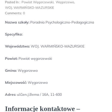
Posted In :
Powiat Węgorzewski
,
Węgorzewo
,
WOJ. WARMIŃSKO-MAZURSKIE
Comments:
0
Nazwa szkoły:
Poradnia Psychologiczno-Pedagogiczna
Specyfika:
Województwo:
WOJ. WARMIŃSKO-MAZURSKIE
Powiat:
Powiat węgorzewski
Gmina:
Węgorzewo
Miejscowość:
Węgorzewo
Adres:
ul.Gen.J.Bema / 16A, 11-600
Informacje kontaktowe –