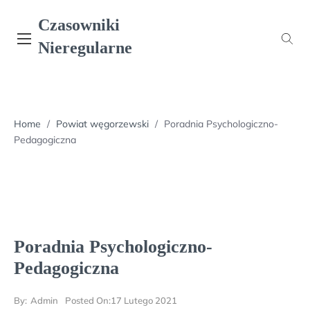
Skip
Czasowniki
to
content
Nieregularne
Home
/
Powiat węgorzewski
/
Poradnia Psychologiczno-
Pedagogiczna
Poradnia Psychologiczno-
Pedagogiczna
By:
Admin
Posted On:
17 Lutego 2021