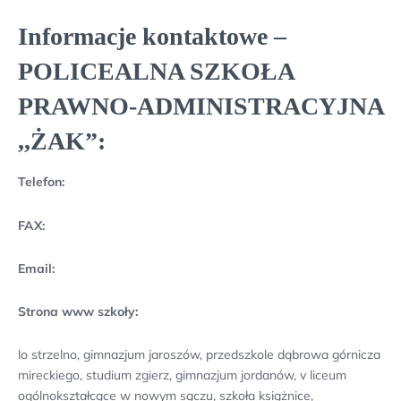
Informacje kontaktowe –
POLICEALNA SZKOŁA
PRAWNO-ADMINISTRACYJNA
,,ŻAK”:
Telefon:
FAX:
Email:
Strona www szkoły:
lo strzelno, gimnazjum jaroszów, przedszkole dąbrowa górnicza
mireckiego, studium zgierz, gimnazjum jordanów, v liceum
ogólnokształcące w nowym sączu, szkoła książnice,