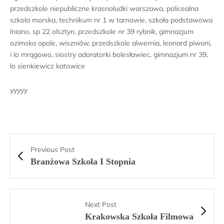
przedszkole niepubliczne krasnoludki warszawa, policealna
szkola morska, technikum nr 1 w tarnowie, szkoła podstawowa
lniano, sp 22 olsztyn, przedszkole nr 39 rybnik, gimnazjum
ozimska opole, wiszniów, przedszkole alwernia, leonard piwoni,
i lo mrągowo, siostry adoratorki bolesławiec, gimnazjum nr 39,
lo sienkiewicz katowice
yyyyy
Previous Post
Branżowa Szkoła I Stopnia
Next Post
Krakowska Szkoła Filmowa