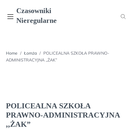
Skip
Czasowniki
to
content
Nieregularne
Home
/
Łomża
/
POLICEALNA SZKOŁA PRAWNO-
ADMINISTRACYJNA ,,ŻAK”
POLICEALNA SZKOŁA
PRAWNO-ADMINISTRACYJNA
,,ŻAK”