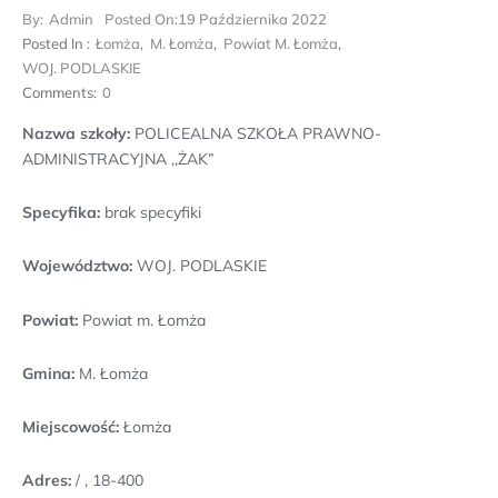
By:
Admin
Posted On:
19 Października 2022
Posted In :
Łomża
,
M. Łomża
,
Powiat M. Łomża
,
WOJ. PODLASKIE
Comments:
0
Nazwa szkoły:
POLICEALNA SZKOŁA PRAWNO-
ADMINISTRACYJNA ,,ŻAK”
Specyfika:
brak specyfiki
Województwo:
WOJ. PODLASKIE
Powiat:
Powiat m. Łomża
Gmina:
M. Łomża
Miejscowość:
Łomża
Adres:
/ , 18-400