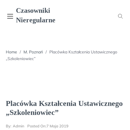
Skip
Czasowniki
to
content
Nieregularne
Home
/
M. Poznań
/
Placówka Kształcenia Ustawicznego
„Szkoleniowiec”
Placówka Kształcenia Ustawicznego
„Szkoleniowiec”
By:
Admin
Posted On:
7 Maja 2019