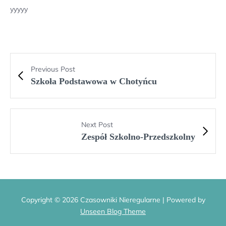
yyyyy
Previous Post
Szkoła Podstawowa w Chotyńcu
Next Post
Zespół Szkolno-Przedszkolny
Copyright © 2026 Czasowniki Nieregularne | Powered by
Unseen Blog Theme