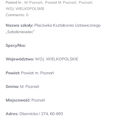
Posted In :
M. Poznań
,
Powiat M. Poznań
,
Poznań
,
WOJ. WIELKOPOLSKIE
Comments:
0
Nazwa szkoły:
Placówka Kształcenia Ustawicznego
„Szkoleniowiec”
Specyfika:
Województwo:
WOJ. WIELKOPOLSKIE
Powiat:
Powiat m. Poznań
Gmina:
M. Poznań
Miejscowość:
Poznań
Adres:
Obornicka / 274, 60-693