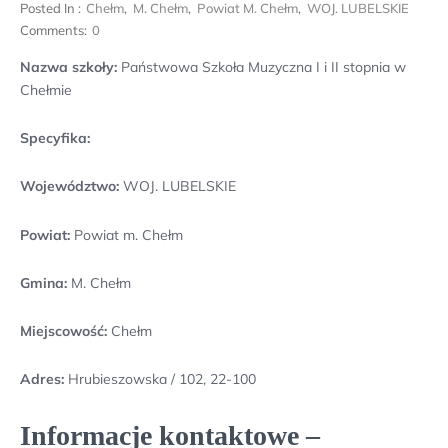
Posted In :
Chełm
,
M. Chełm
,
Powiat M. Chełm
,
WOJ. LUBELSKIE
Comments:
0
Nazwa szkoły:
Państwowa Szkoła Muzyczna I i II stopnia w
Chełmie
Specyfika:
Województwo:
WOJ. LUBELSKIE
Powiat:
Powiat m. Chełm
Gmina:
M. Chełm
Miejscowość:
Chełm
Adres:
Hrubieszowska / 102, 22-100
Informacje kontaktowe –