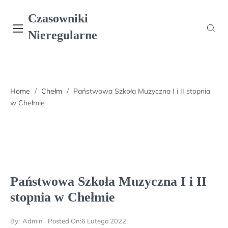
Skip
Czasowniki
to
content
Nieregularne
Home
/
Chełm
/
Państwowa Szkoła Muzyczna I i II stopnia
w Chełmie
Państwowa Szkoła Muzyczna I i II
stopnia w Chełmie
By:
Admin
Posted On:
6 Lutego 2022