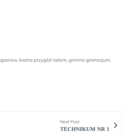
le łapanów, kraina przygód radom, gminne gimnazjum,
Next Post
TECHNIKUM NR 1