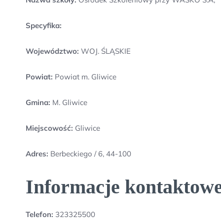
Specyfika:
Województwo:
WOJ. ŚLĄSKIE
Powiat:
Powiat m. Gliwice
Gmina:
M. Gliwice
Miejscowość:
Gliwice
Adres:
Berbeckiego / 6, 44-100
Informacje kontaktow
Telefon:
323325500