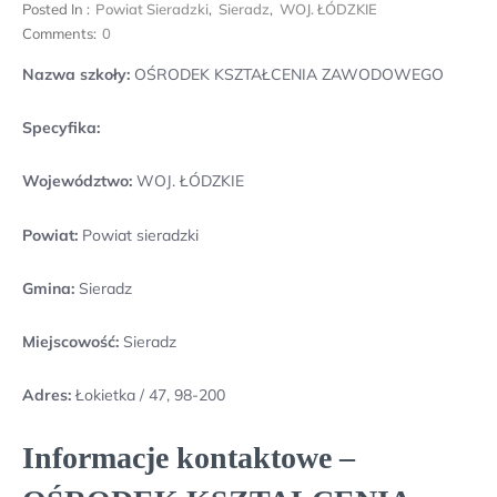
Posted In :
Powiat Sieradzki
,
Sieradz
,
WOJ. ŁÓDZKIE
Comments:
0
Nazwa szkoły:
OŚRODEK KSZTAŁCENIA ZAWODOWEGO
Specyfika:
Województwo:
WOJ. ŁÓDZKIE
Powiat:
Powiat sieradzki
Gmina:
Sieradz
Miejscowość:
Sieradz
Adres:
Łokietka / 47, 98-200
Informacje kontaktowe –