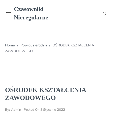
Skip
Czasowniki
to
content
Nieregularne
Home
/
Powiat sieradzki
/
OŚRODEK KSZTAŁCENIA
ZAWODOWEGO
OŚRODEK KSZTAŁCENIA
ZAWODOWEGO
By:
Admin
Posted On:
8 Stycznia 2022