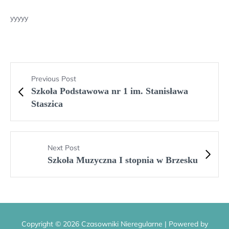
yyyyy
Previous Post
Szkoła Podstawowa nr 1 im. Stanisława
Staszica
Next Post
Szkoła Muzyczna I stopnia w Brzesku
Copyright © 2026 Czasowniki Nieregularne | Powered by