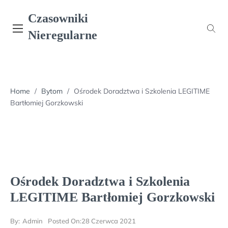
Skip
Czasowniki
to
content
Nieregularne
Home
/
Bytom
/
Ośrodek Doradztwa i Szkolenia LEGITIME
Bartłomiej Gorzkowski
Ośrodek Doradztwa i Szkolenia
LEGITIME Bartłomiej Gorzkowski
By:
Admin
Posted On:
28 Czerwca 2021