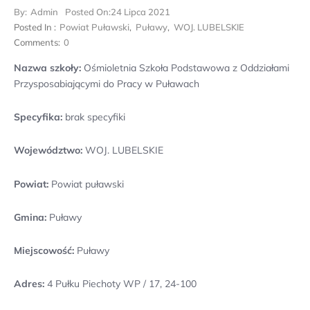
By:
Admin
Posted On:
24 Lipca 2021
Posted In :
Powiat Puławski
,
Puławy
,
WOJ. LUBELSKIE
Comments:
0
Nazwa szkoły:
Ośmioletnia Szkoła Podstawowa z Oddziałami
Przysposabiającymi do Pracy w Puławach
Specyfika:
brak specyfiki
Województwo:
WOJ. LUBELSKIE
Powiat:
Powiat puławski
Gmina:
Puławy
Miejscowość:
Puławy
Adres:
4 Pułku Piechoty WP / 17, 24-100