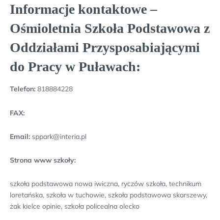
Informacje kontaktowe –
Ośmioletnia Szkoła Podstawowa z
Oddziałami Przysposabiającymi
do Pracy w Puławach:
Telefon:
818884228
FAX:
Email:
sppark@interia.pl
Strona www szkoły:
szkoła podstawowa nowa iwiczna, ryczów szkoła, technikum
loretańska, szkoła w tuchowie, szkoła podstawowa skarszewy,
żak kielce opinie, szkoła policealna olecko