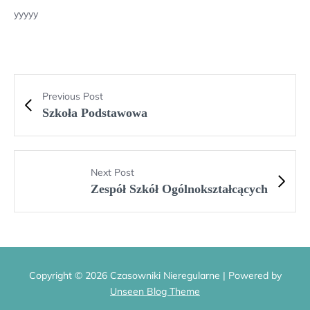
yyyyy
Previous Post
Szkoła Podstawowa
Next Post
Zespół Szkół Ogólnokształcących
Copyright © 2026 Czasowniki Nieregularne | Powered by
Unseen Blog Theme