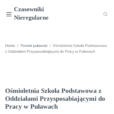
Skip
Czasowniki
to
content
Nieregularne
Home
/
Powiat puławski
/
Ośmioletnia Szkoła Podstawowa
z Oddziałami Przysposabiającymi do Pracy w Puławach
Ośmioletnia Szkoła Podstawowa z
Oddziałami Przysposabiającymi do
Pracy w Puławach