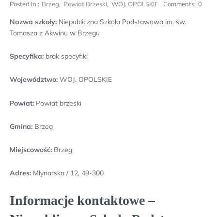
Posted In :
Brzeg
,
Powiat Brzeski
,
WOJ. OPOLSKIE
Comments:
0
Nazwa szkoły:
Niepubliczna Szkoła Podstawowa im. św.
Tomasza z Akwinu w Brzegu
Specyfika:
brak specyfiki
Województwo:
WOJ. OPOLSKIE
Powiat:
Powiat brzeski
Gmina:
Brzeg
Miejscowość:
Brzeg
Adres:
Młynarska / 12, 49-300
Informacje kontaktowe –