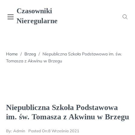
Skip
Czasowniki
to
content
Nieregularne
Home
/
Brzeg
/
Niepubliczna Szkoła Podstawowa im. św.
Tomasza z Akwinu w Brzegu
Niepubliczna Szkoła Podstawowa
im. św. Tomasza z Akwinu w Brzegu
By:
Admin
Posted On:
8 Września 2021