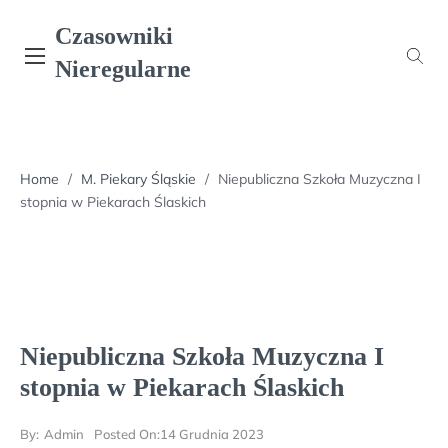
Skip
Czasowniki
to
content
Nieregularne
Home
/
M. Piekary Śląskie
/
Niepubliczna Szkoła Muzyczna I
stopnia w Piekarach Ślaskich
Niepubliczna Szkoła Muzyczna I
stopnia w Piekarach Ślaskich
By:
Admin
Posted On:
14 Grudnia 2023