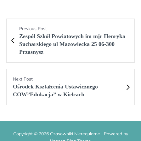
Previous Post
Zespół Szkół Powiatowych im mjr Henryka
Sucharskiego ul Mazowiecka 25 06-300
Przasnysz
Next Post
Ośrodek Kształcenia Ustawicznego
COW”Edukacja” w Kielcach
Copyright © 2026 Czasowniki Nieregularne | Powered by