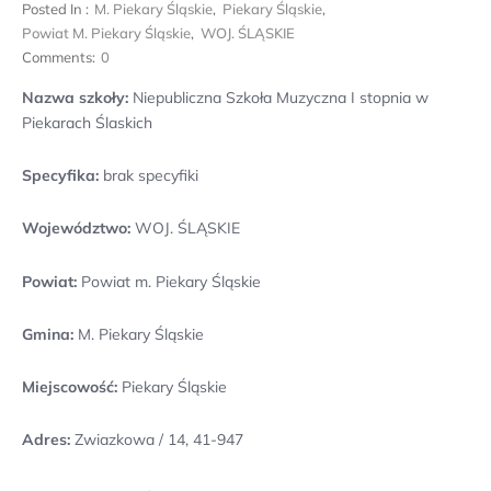
Posted In :
M. Piekary Śląskie
,
Piekary Śląskie
,
Powiat M. Piekary Śląskie
,
WOJ. ŚLĄSKIE
Comments:
0
Nazwa szkoły:
Niepubliczna Szkoła Muzyczna I stopnia w
Piekarach Ślaskich
Specyfika:
brak specyfiki
Województwo:
WOJ. ŚLĄSKIE
Powiat:
Powiat m. Piekary Śląskie
Gmina:
M. Piekary Śląskie
Miejscowość:
Piekary Śląskie
Adres:
Zwiazkowa / 14, 41-947