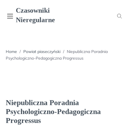
Skip
Czasowniki
to
content
Nieregularne
Home
/
Powiat piaseczyński
/
Niepubliczna Poradnia
Psychologiczno-Pedagogiczna Progressus
Niepubliczna Poradnia
Psychologiczno-Pedagogiczna
Progressus