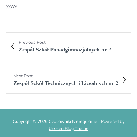
yyyyy
Previous Post
Zespół Szkół Ponadgimnazjalnych nr 2
Next Post
Zespół Szkół Technicznych i Licealnych nr 2
Copyright © 2026 Czasowniki Nieregularne | Powered by
Unseen Blog Theme