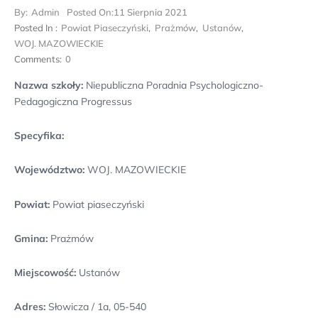
By:
Admin
Posted On:
11 Sierpnia 2021
Posted In :
Powiat Piaseczyński
,
Prażmów
,
Ustanów
,
WOJ. MAZOWIECKIE
Comments:
0
Nazwa szkoły:
Niepubliczna Poradnia Psychologiczno-
Pedagogiczna Progressus
Specyfika:
Województwo:
WOJ. MAZOWIECKIE
Powiat:
Powiat piaseczyński
Gmina:
Prażmów
Miejscowość:
Ustanów
Adres:
Słowicza / 1a, 05-540