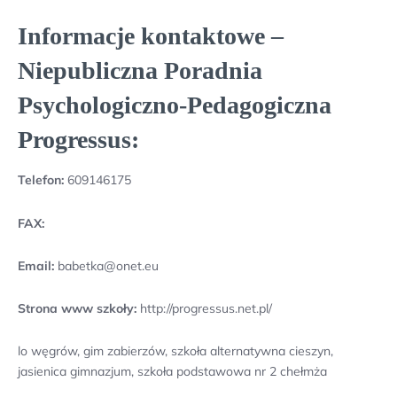
Informacje kontaktowe –
Niepubliczna Poradnia
Psychologiczno-Pedagogiczna
Progressus:
Telefon:
609146175
FAX:
Email:
babetka@onet.eu
Strona www szkoły:
http://progressus.net.pl/
lo węgrów, gim zabierzów, szkoła alternatywna cieszyn,
jasienica gimnazjum, szkoła podstawowa nr 2 chełmża