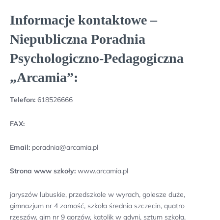
Informacje kontaktowe –
Niepubliczna Poradnia
Psychologiczno-Pedagogiczna
„Arcamia”:
Telefon:
618526666
FAX:
Email:
poradnia@arcamia.pl
Strona www szkoły:
www.arcamia.pl
jaryszów lubuskie, przedszkole w wyrach, golesze duże,
gimnazjum nr 4 zamość, szkoła średnia szczecin, quatro
rzeszów, gim nr 9 gorzów, katolik w gdyni, sztum szkoła,