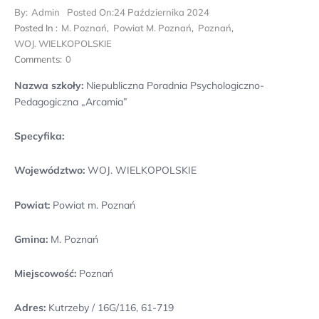
By:
Admin
Posted On:
24 Października 2024
Posted In :
M. Poznań
,
Powiat M. Poznań
,
Poznań
,
WOJ. WIELKOPOLSKIE
Comments:
0
Nazwa szkoły:
Niepubliczna Poradnia Psychologiczno-
Pedagogiczna „Arcamia”
Specyfika:
Województwo:
WOJ. WIELKOPOLSKIE
Powiat:
Powiat m. Poznań
Gmina:
M. Poznań
Miejscowość:
Poznań
Adres:
Kutrzeby / 16G/116, 61-719