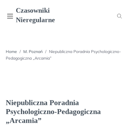
Skip
Czasowniki
to
content
Nieregularne
Home
/
M. Poznań
/
Niepubliczna Poradnia Psychologiczno-
Pedagogiczna „Arcamia”
Niepubliczna Poradnia
Psychologiczno-Pedagogiczna
„Arcamia”