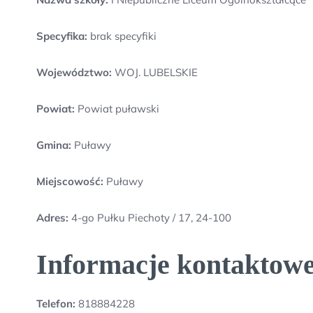
Specyfika:
brak specyfiki
Województwo:
WOJ. LUBELSKIE
Powiat:
Powiat puławski
Gmina:
Puławy
Miejscowość:
Puławy
Adres:
4-go Pułku Piechoty / 17, 24-100
Informacje kontaktowe
Telefon:
818884228