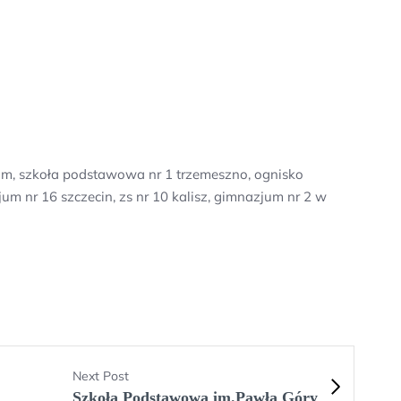
m, szkoła podstawowa nr 1 trzemeszno, ognisko
um nr 16 szczecin, zs nr 10 kalisz, gimnazjum nr 2 w
Next Post
Szkoła Podstawowa im.Pawła Góry