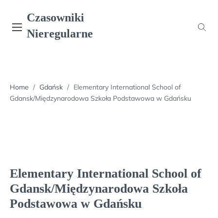
Skip
Czasowniki
to
content
Nieregularne
Home
/
Gdańsk
/
Elementary International School of
Gdansk/Międzynarodowa Szkoła Podstawowa w Gdańsku
Elementary International School of
Gdansk/Międzynarodowa Szkoła
Podstawowa w Gdańsku