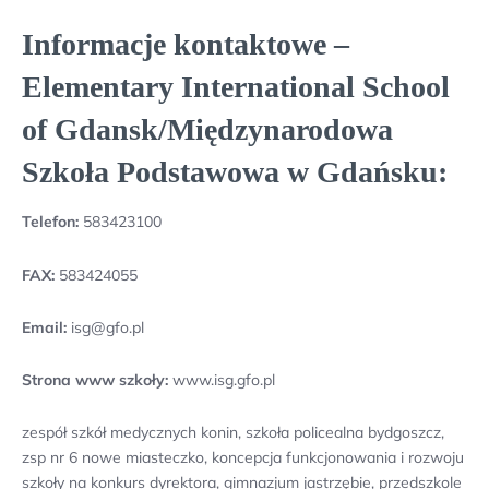
Informacje kontaktowe –
Elementary International School
of Gdansk/Międzynarodowa
Szkoła Podstawowa w Gdańsku:
Telefon:
583423100
FAX:
583424055
Email:
isg@gfo.pl
Strona www szkoły:
www.isg.gfo.pl
zespół szkół medycznych konin, szkoła policealna bydgoszcz,
zsp nr 6 nowe miasteczko, koncepcja funkcjonowania i rozwoju
szkoły na konkurs dyrektora, gimnazjum jastrzębie, przedszkole