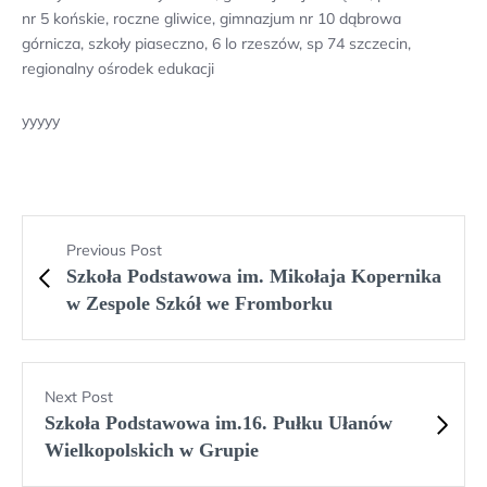
nr 5 końskie, roczne gliwice, gimnazjum nr 10 dąbrowa
górnicza, szkoły piaseczno, 6 lo rzeszów, sp 74 szczecin,
regionalny ośrodek edukacji
yyyyy
Previous Post
Szkoła Podstawowa im. Mikołaja Kopernika
w Zespole Szkół we Fromborku
Next Post
Szkoła Podstawowa im.16. Pułku Ułanów
Wielkopolskich w Grupie