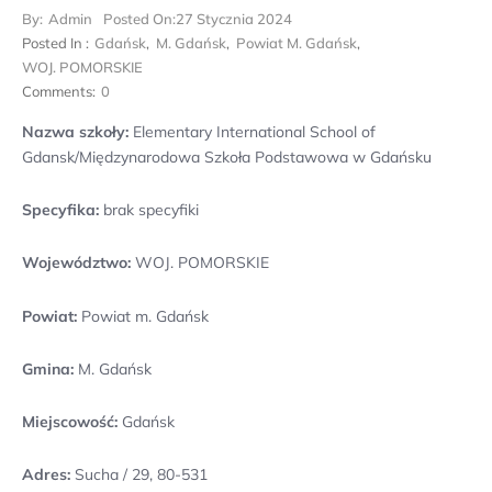
By:
Admin
Posted On:
27 Stycznia 2024
Posted In :
Gdańsk
,
M. Gdańsk
,
Powiat M. Gdańsk
,
WOJ. POMORSKIE
Comments:
0
Nazwa szkoły:
Elementary International School of
Gdansk/Międzynarodowa Szkoła Podstawowa w Gdańsku
Specyfika:
brak specyfiki
Województwo:
WOJ. POMORSKIE
Powiat:
Powiat m. Gdańsk
Gmina:
M. Gdańsk
Miejscowość:
Gdańsk
Adres:
Sucha / 29, 80-531