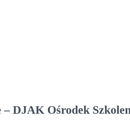
e – DJAK Ośrodek Szkole