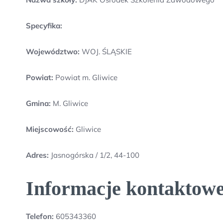
Specyfika:
Województwo:
WOJ. ŚLĄSKIE
Powiat:
Powiat m. Gliwice
Gmina:
M. Gliwice
Miejscowość:
Gliwice
Adres:
Jasnogórska / 1/2, 44-100
Informacje kontaktow
Telefon:
605343360