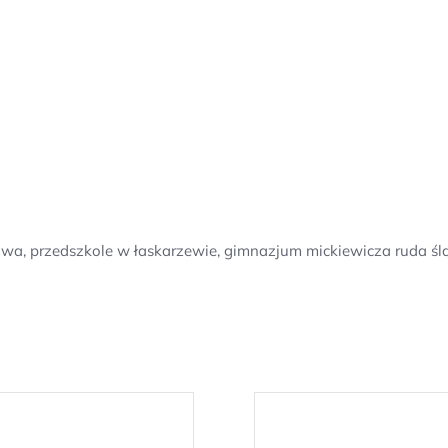
zawa, przedszkole w łaskarzewie, gimnazjum mickiewicza ruda 