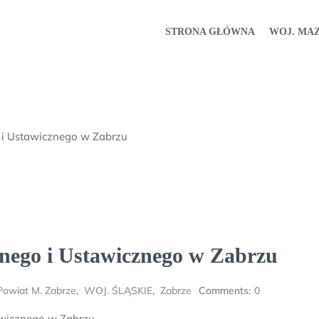
STRONA GŁÓWNA
WOJ. MA
 i Ustawicznego w Zabrzu
nego i Ustawicznego w Zabrzu
Powiat M. Zabrze
,
WOJ. ŚLĄSKIE
,
Zabrze
Comments:
0
awicznego w Zabrzu