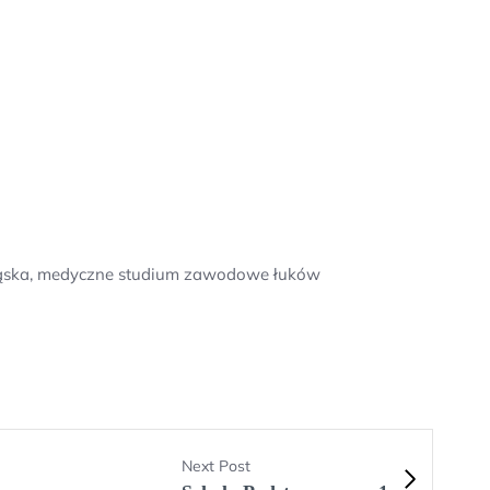
śląska, medyczne studium zawodowe łuków
Next Post