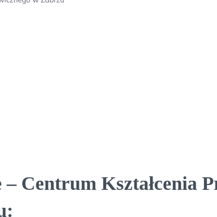
 – Centrum Kształcenia P
u: