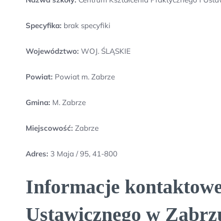
Specyfika:
brak specyfiki
Województwo:
WOJ. ŚLĄSKIE
Powiat:
Powiat m. Zabrze
Gmina:
M. Zabrze
Miejscowość:
Zabrze
Adres:
3 Maja / 95, 41-800
Informacje kontaktowe
Ustawicznego w Zabrz