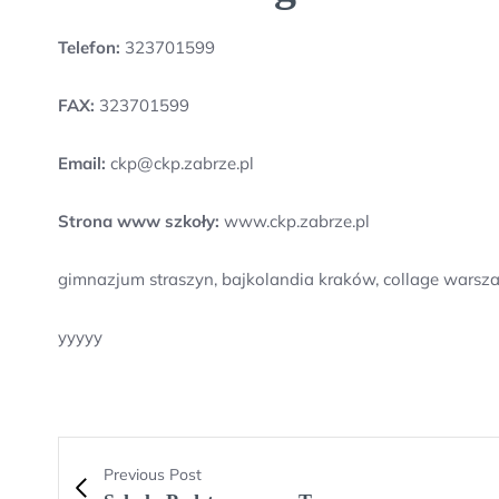
Telefon:
323701599
FAX:
323701599
Email:
ckp@ckp.zabrze.pl
Strona www szkoły:
www.ckp.zabrze.pl
gimnazjum straszyn, bajkolandia kraków, collage wars
yyyyy
Previous Post