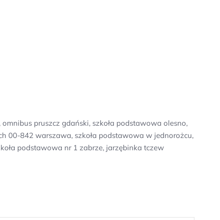
o, omnibus pruszcz gdański, szkoła podstawowa olesno,
słych 00-842 warszawa, szkoła podstawowa w jednorożcu,
zkoła podstawowa nr 1 zabrze, jarzębinka tczew