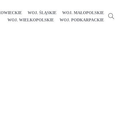
ZOWIECKIE
WOJ. ŚLĄSKIE
WOJ. MAŁOPOLSKIE
WOJ. WIELKOPOLSKIE
WOJ. PODKARPACKIE