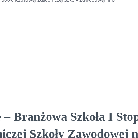
 – Branżowa Szkoła I Stop
iczej Szkoły Zawodowej n