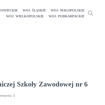
ZOWIECKIE
WOJ. ŚLĄSKIE
WOJ. MAŁOPOLSKIE
WOJ. WIELKOPOLSKIE
WOJ. PODKARPACKIE
niczej Szkoły Zawodowej nr 6
mments:
0