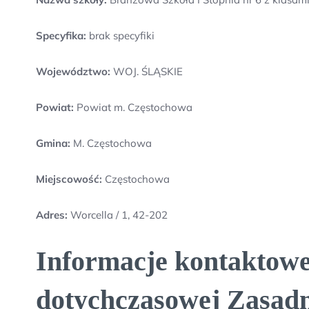
Specyfika:
brak specyfiki
Województwo:
WOJ. ŚLĄSKIE
Powiat:
Powiat m. Częstochowa
Gmina:
M. Częstochowa
Miejscowość:
Częstochowa
Adres:
Worcella / 1, 42-202
Informacje kontaktowe
dotychczasowej Zasadn