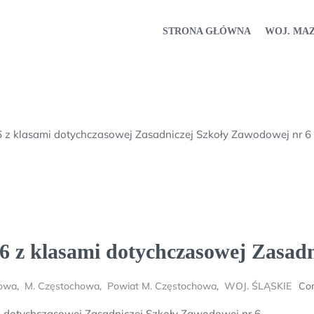
STRONA GŁÓWNA
WOJ. MA
6 z klasami dotychczasowej Zasadniczej Szkoły Zawodowej nr 6
 6 z klasami dotychczasowej Zasad
owa
,
M. Częstochowa
,
Powiat M. Częstochowa
,
WOJ. ŚLĄSKIE
Co
i dotychczasowej Zasadniczej Szkoły Zawodowej nr 6