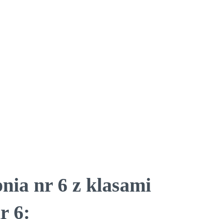
nia nr 6 z klasami
r 6: