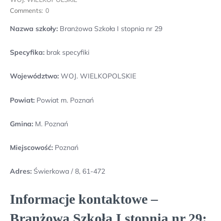
Comments:
0
Nazwa szkoły:
Branżowa Szkoła I stopnia nr 29
Specyfika:
brak specyfiki
Województwo:
WOJ. WIELKOPOLSKIE
Powiat:
Powiat m. Poznań
Gmina:
M. Poznań
Miejscowość:
Poznań
Adres:
Świerkowa / 8, 61-472
Informacje kontaktowe –
Branżowa Szkoła I stopnia nr 29: