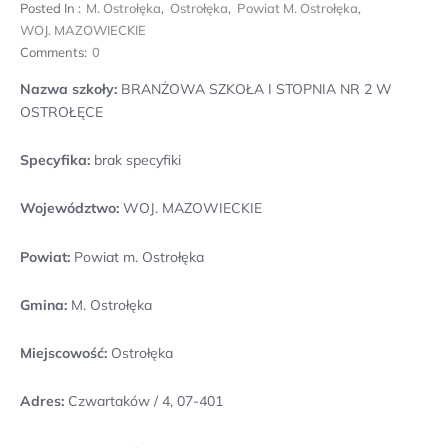
Posted In :
M. Ostrołęka
,
Ostrołęka
,
Powiat M. Ostrołęka
,
WOJ. MAZOWIECKIE
Comments:
0
Nazwa szkoły:
BRANŻOWA SZKOŁA I STOPNIA NR 2 W
OSTROŁĘCE
Specyfika:
brak specyfiki
Województwo:
WOJ. MAZOWIECKIE
Powiat:
Powiat m. Ostrołęka
Gmina:
M. Ostrołęka
Miejscowość:
Ostrołęka
Adres:
Czwartaków / 4, 07-401