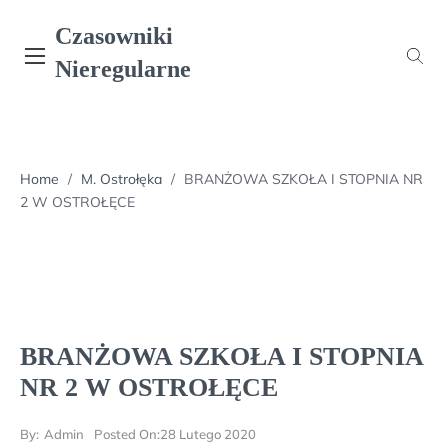
Skip
Czasowniki
to
content
Nieregularne
Home
/
M. Ostrołęka
/
BRANŻOWA SZKOŁA I STOPNIA NR
2 W OSTROŁĘCE
BRANŻOWA SZKOŁA I STOPNIA
NR 2 W OSTROŁĘCE
By:
Admin
Posted On:
28 Lutego 2020