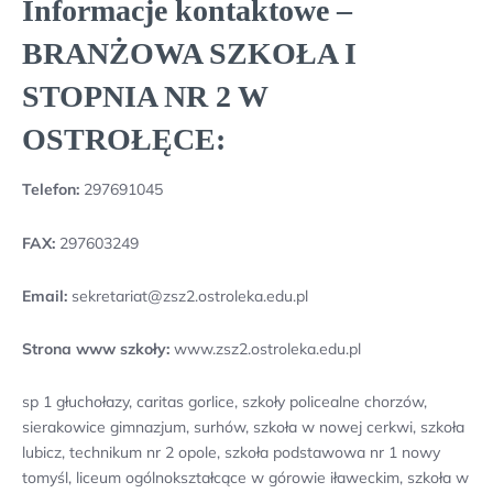
Informacje kontaktowe –
BRANŻOWA SZKOŁA I
STOPNIA NR 2 W
OSTROŁĘCE:
Telefon:
297691045
FAX:
297603249
Email:
sekretariat@zsz2.ostroleka.edu.pl
Strona www szkoły:
www.zsz2.ostroleka.edu.pl
sp 1 głuchołazy, caritas gorlice, szkoły policealne chorzów,
sierakowice gimnazjum, surhów, szkoła w nowej cerkwi, szkoła
lubicz, technikum nr 2 opole, szkoła podstawowa nr 1 nowy
tomyśl, liceum ogólnokształcące w górowie iławeckim, szkoła w