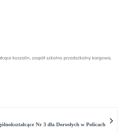
ałcące koszalin, zespół szkolno przedszkolny kargowa,
ólnokształcące Nr 3 dla Dorosłych w Policach