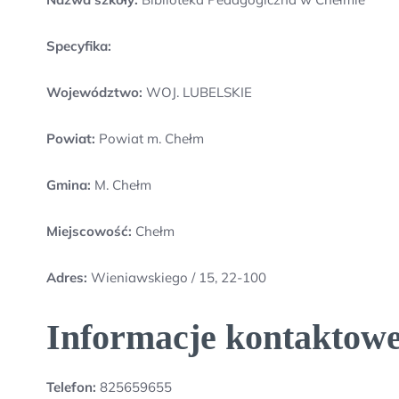
Specyfika:
Województwo:
WOJ. LUBELSKIE
Powiat:
Powiat m. Chełm
Gmina:
M. Chełm
Miejscowość:
Chełm
Adres:
Wieniawskiego / 15, 22-100
Informacje kontaktowe
Telefon:
825659655