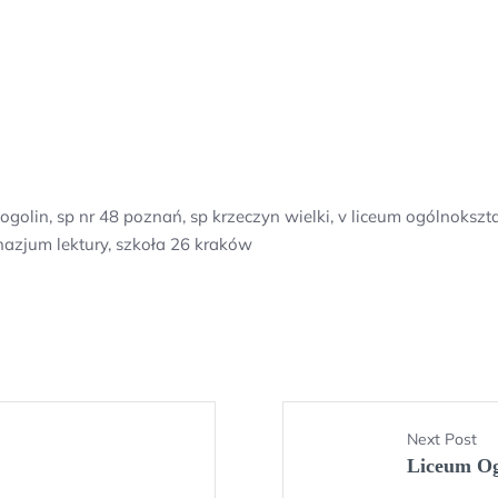
ogolin, sp nr 48 poznań, sp krzeczyn wielki, v liceum ogólnokszt
nazjum lektury, szkoła 26 kraków
Next Post
Liceum Og