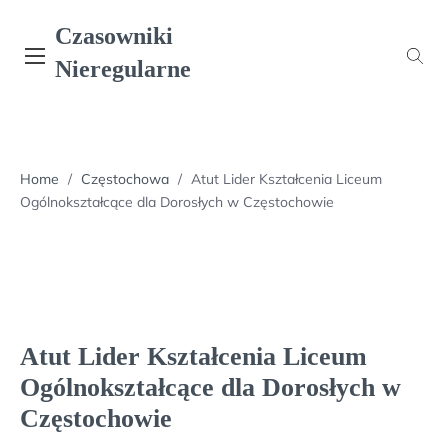
Skip
Czasowniki
to
content
Nieregularne
Home
/
Częstochowa
/
Atut Lider Kształcenia Liceum
Ogólnokształcące dla Dorosłych w Częstochowie
Atut Lider Kształcenia Liceum
Ogólnokształcące dla Dorosłych w
Częstochowie