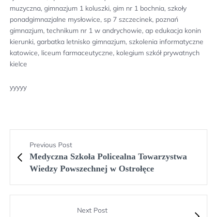
muzyczna, gimnazjum 1 koluszki, gim nr 1 bochnia, szkoły
ponadgimnazjalne mysłowice, sp 7 szczecinek, poznań
gimnazjum, technikum nr 1 w andrychowie, ap edukacja konin
kierunki, garbatka letnisko gimnazjum, szkolenia informatyczne
katowice, liceum farmaceutyczne, kolegium szkół prywatnych
kielce
yyyyy
Previous Post
Medyczna Szkoła Policealna Towarzystwa
Wiedzy Powszechnej w Ostrołęce
Next Post