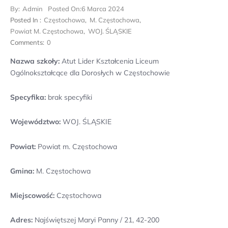
By:
Admin
Posted On:
6 Marca 2024
Posted In :
Częstochowa
,
M. Częstochowa
,
Powiat M. Częstochowa
,
WOJ. ŚLĄSKIE
Comments:
0
Nazwa szkoły:
Atut Lider Kształcenia Liceum
Ogólnokształcące dla Dorosłych w Częstochowie
Specyfika:
brak specyfiki
Województwo:
WOJ. ŚLĄSKIE
Powiat:
Powiat m. Częstochowa
Gmina:
M. Częstochowa
Miejscowość:
Częstochowa
Adres:
Najświętszej Maryi Panny / 21, 42-200