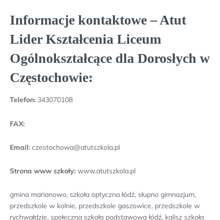
Informacje kontaktowe – Atut
Lider Kształcenia Liceum
Ogólnokształcące dla Dorosłych w
Częstochowie:
Telefon:
343070108
FAX:
Email:
czestochowa@atutszkola.pl
Strona www szkoły:
www.atutszkola.pl
gmina marianowo, szkoła optyczna łódź, słupno gimnazjum,
przedszkole w kolnie, przedszkole gaszowice, przedszkole w
rychwałdzie, społeczna szkoła podstawowa łódź, kalisz szkoła