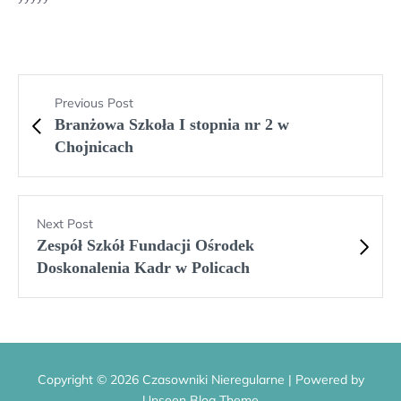
Previous Post
Branżowa Szkoła I stopnia nr 2 w
Chojnicach
Next Post
Zespół Szkół Fundacji Ośrodek
Doskonalenia Kadr w Policach
Copyright © 2026 Czasowniki Nieregularne | Powered by
Unseen Blog Theme