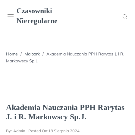
Skip
Czasowniki
to
content
Nieregularne
Home
/
Malbork
/
Akademia Nauczania PPH Rarytas J. i R.
Markowscy Sp.J.
Akademia Nauczania PPH Rarytas
J. i R. Markowscy Sp.J.
By:
Admin
Posted On:
18 Sierpnia 2024